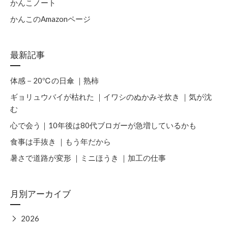
かんこノート
かんこのAmazonページ
最新記事
体感－20℃の日傘 ｜熟柿
ギョリュウバイが枯れた ｜イワシのぬかみそ炊き ｜気が沈
む
心で会う｜10年後は80代ブロガーが急増しているかも
食事は手抜き ｜もう年だから
暑さで道路が変形 ｜ミニほうき ｜加工の仕事
月別アーカイブ
▶
2026