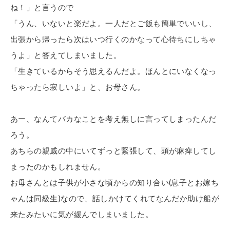
ね！」と言うので
「うん、いないと楽だよ。一人だとご飯も簡単でいいし、
出張から帰ったら次はいつ行くのかなって心待ちにしちゃ
うよ」と答えてしまいました。
「生きているからそう思えるんだよ。ほんとにいなくなっ
ちゃったら寂しいよ」と、お母さん。
あー、なんてバカなことを考え無しに言ってしまったんだ
ろう。
あちらの親戚の中にいてずっと緊張して、頭が麻痺してし
まったのかもしれません。
お母さんとは子供が小さな頃からの知り合い(息子とお嫁ち
ゃんは同級生)なので、話しかけてくれてなんだか助け船が
来たみたいに気が緩んでしまいました。