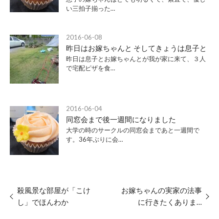
い三拍子揃った…
2016-06-08
昨日はお嫁ちゃんと そしてきょうは息子と
昨日は息子とお嫁ちゃんとが我が家に来て、３人
で宅配ピザを食…
2016-06-04
同窓会まで後一週間になりました
大学の時のサークルの同窓会まであと一週間で
す。36年ぶりに会…
殺風景な部屋が「こけ
お嫁ちゃんの実家の法事
し」でほんわか
に行きたくありま…