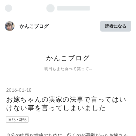
かんこブログ
読者になる
かんこブログ
明日もまた食べて笑って…
2016
-
01
-
18
お嫁ちゃんの実家の法事で言ってはい
けない事を言ってしまいました
日記・雑記
自分の内気な性格のために、行くのが憂鬱だったお嫁ちゃ