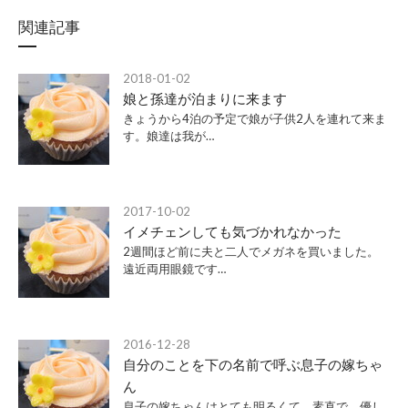
関連記事
2018-01-02
娘と孫達が泊まりに来ます
きょうから4泊の予定で娘が子供2人を連れて来ま
す。娘達は我が…
2017-10-02
イメチェンしても気づかれなかった
2週間ほど前に夫と二人でメガネを買いました。
遠近両用眼鏡です…
2016-12-28
自分のことを下の名前で呼ぶ息子の嫁ちゃ
ん
息子の嫁ちゃんはとても明るくて、素直で、優し